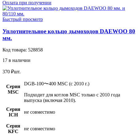
Оплата при получении
Быстрый просмотр
Уплотнительное кольцо дымоходов DAEWOO 80
мм.
Код товара:
528858
17 в наличии
370
₽
шт.
DGB-100〜400 MSC (c 2010 г.)
Серия
MSC
Подходит для котлов MSC только с 2010 года
выпуска (включая 2010).
Серия
не совместимо
ICH
Серия
не совместимо
KFC