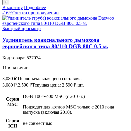
В корзину
Подробнее
-16%
Оплата при получении
Быстрый просмотр
Удлинитель коаксиального дымохода
европейского типа 80/110 DGB-80C 0.5 м.
Код товара:
527074
11 в наличии
3,080
₽
Первоначальная цена составляла
3,080 ₽.
2,590
₽
Текущая цена: 2,590 ₽.
шт.
DGB-100〜400 MSC (c 2010 г.)
Серия
MSC
Подходит для котлов MSC только с 2010 года
выпуска (включая 2010).
Серия
не совместимо
ICH