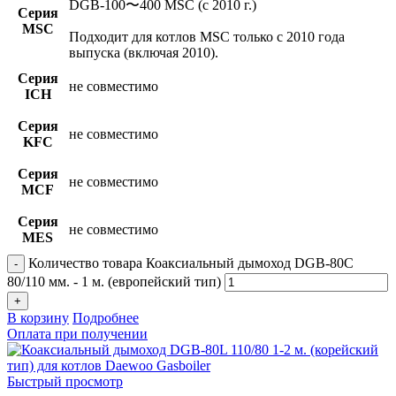
DGB-100〜400 MSC (c 2010 г.)
Серия
MSC
Подходит для котлов MSC только с 2010 года
выпуска (включая 2010).
Серия
не совместимо
ICH
Серия
не совместимо
KFC
Серия
не совместимо
MCF
Серия
не совместимо
MES
Количество товара Коаксиальный дымоход DGB-80C
80/110 мм. - 1 м. (европейский тип)
В корзину
Подробнее
Оплата при получении
Быстрый просмотр