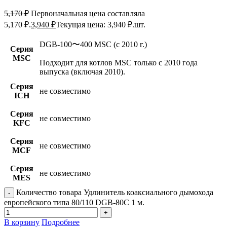
5,170
₽
Первоначальная цена составляла
5,170 ₽.
3,940
₽
Текущая цена: 3,940 ₽.
шт.
DGB-100〜400 MSC (c 2010 г.)
Серия
MSC
Подходит для котлов MSC только с 2010 года
выпуска (включая 2010).
Серия
не совместимо
ICH
Серия
не совместимо
KFC
Серия
не совместимо
MCF
Серия
не совместимо
MES
Количество товара Удлинитель коаксиального дымохода
европейского типа 80/110 DGB-80C 1 м.
В корзину
Подробнее