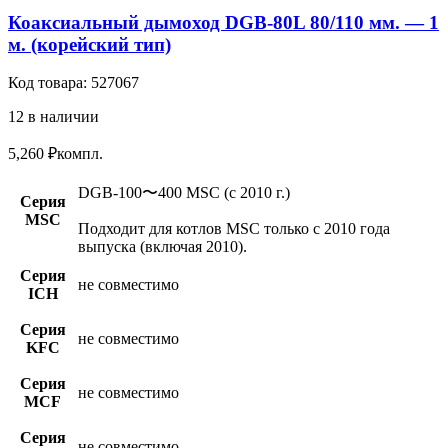
Коаксиальный дымоход DGB-80L 80/110 мм. — 1
м. (корейский тип)
Код товара:
527067
12 в наличии
5,260
₽
компл.
DGB-100〜400 MSC (c 2010 г.)
Серия
MSC
Подходит для котлов MSC только с 2010 года
выпуска (включая 2010).
Серия
не совместимо
ICH
Серия
не совместимо
KFC
Серия
не совместимо
MCF
Серия
не совместимо