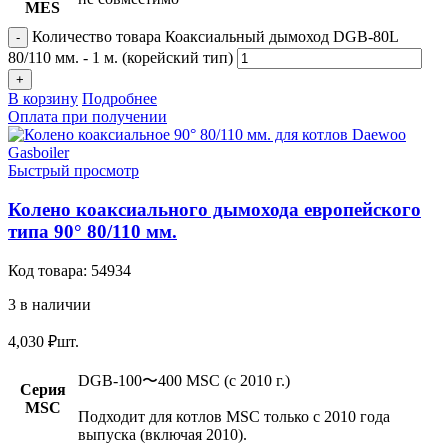
MES
Количество товара Коаксиальный дымоход DGB-80L
80/110 мм. - 1 м. (корейский тип)
В корзину
Подробнее
Оплата при получении
Быстрый просмотр
Колено коаксиального дымохода европейского
типа 90° 80/110 мм.
Код товара:
54934
3 в наличии
4,030
₽
шт.
DGB-100〜400 MSC (c 2010 г.)
Серия
MSC
Подходит для котлов MSC только с 2010 года
выпуска (включая 2010).