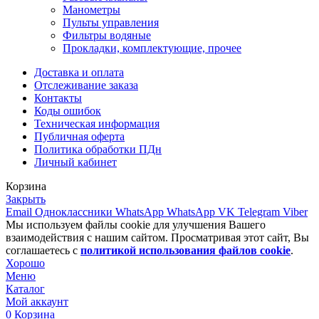
Манометры
Пульты управления
Фильтры водяные
Прокладки, комплектующие, прочее
Доставка и оплата
Отслеживание заказа
Контакты
Коды ошибок
Техническая информация
Публичная оферта
Политика обработки ПДн
Личный кабинет
Корзина
Закрыть
Email
Одноклассники
WhatsApp
WhatsApp
VK
Telegram
Viber
Мы используем файлы cookie для улучшения Вашего
взаимодействия с нашим сайтом. Просматривая этот сайт, Вы
соглашаетесь с
политикой использования файлов cookie
.
Хорошо
Меню
Каталог
Мой аккаунт
0
Корзина