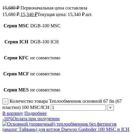
15,680
₽
Первоначальная цена составляла
15,680 ₽.
15,340
₽
Текущая цена: 15,340 ₽.
шт.
Серия MSC
DGB-100 MSC
Серия ICH
DGB-100 ICH
Серия KFC
не совместимо
Серия MCF
не совместимо
Серия MES
не совместимо
Количество товара Теплообменник основной 67 fin (67
пластин) 100 MSC/ICH
В корзину
Подробнее
-16%
Оплата при получении