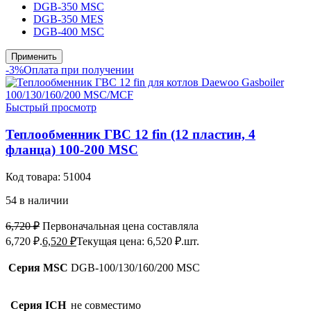
DGB-350 MSC
DGB-350 MES
DGB-400 MSC
Применить
-3%
Оплата при получении
Быстрый просмотр
Теплообменник ГВС 12 fin (12 пластин, 4
фланца) 100-200 MSC
Код товара:
51004
54 в наличии
6,720
₽
Первоначальная цена составляла
6,720 ₽.
6,520
₽
Текущая цена: 6,520 ₽.
шт.
Серия MSC
DGB-100/130/160/200 MSC
Серия ICH
не совместимо