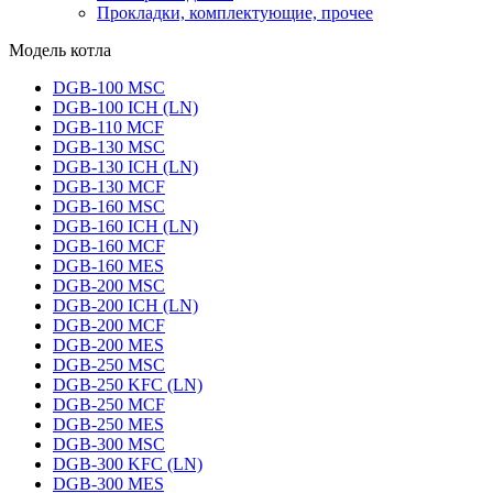
Прокладки, комплектующие, прочее
Модель котла
DGB-100 MSC
DGB-100 ICH (LN)
DGB-110 MCF
DGB-130 MSC
DGB-130 ICH (LN)
DGB-130 MCF
DGB-160 MSC
DGB-160 ICH (LN)
DGB-160 MCF
DGB-160 MES
DGB-200 MSC
DGB-200 ICH (LN)
DGB-200 MCF
DGB-200 MES
DGB-250 MSC
DGB-250 KFC (LN)
DGB-250 MCF
DGB-250 MES
DGB-300 MSC
DGB-300 KFC (LN)
DGB-300 MES