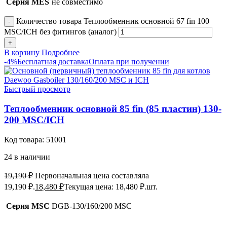
Серия MES
не совместимо
Количество товара Теплообменник основной 67 fin 100
MSC/ICH без фитингов (аналог)
В корзину
Подробнее
-4%
Бесплатная доставка
Оплата при получении
Быстрый просмотр
Теплообменник основной 85 fin (85 пластин) 130-
200 MSC/ICH
Код товара:
51001
24 в наличии
19,190
₽
Первоначальная цена составляла
19,190 ₽.
18,480
₽
Текущая цена: 18,480 ₽.
шт.
Серия MSC
DGB-130/160/200 MSC