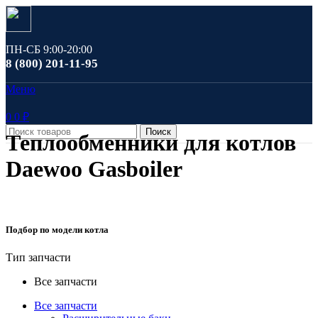
ПН-СБ 9:00-20:00
8 (800) 201-11-95
Меню
0
0
₽
Поиск
Теплообменники для котлов
Daewoo Gasboiler
Подбор по модели котла
Тип запчасти
Все запчасти
Все запчасти