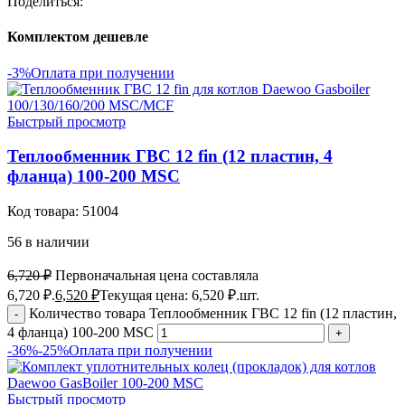
Поделиться:
Комплектом дешевле
-3%
Оплата при получении
Быстрый просмотр
Теплообменник ГВС 12 fin (12 пластин, 4
фланца) 100-200 MSC
Код товара:
51004
56 в наличии
6,720
₽
Первоначальная цена составляла
6,720 ₽.
6,520
₽
Текущая цена: 6,520 ₽.
шт.
Количество товара Теплообменник ГВС 12 fin (12 пластин,
4 фланца) 100-200 MSC
-36%
-25%
Оплата при получении
Быстрый просмотр