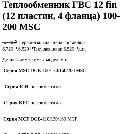
Теплообменник ГВС 12 fin
(12 пластин, 4 фланца) 100-
200 MSC
6,720
₽
Первоначальная цена составляла
6,720 ₽.
6,520
₽
Текущая цена: 6,520 ₽.
шт.
Деталь совместима с моделями:
Серия MSC
DGB-100/130/160/200 MSC
Серия ICH
не совместимо
Серия KFC
не совместимо
Серия MCF
DGB-110/130/160 MCF