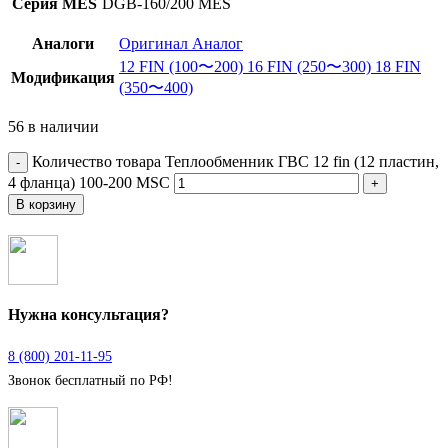
Серия MES
DGB-160/200 MES
Аналоги
Оригинал
Аналог
12 FIN (100〜200)
16 FIN (250〜300)
18 FIN
Модификация
(350〜400)
56 в наличии
Количество товара Теплообменник ГВС 12 fin (12 пластин,
4 фланца) 100-200 MSC
В корзину
Нужна консультация?
8 (800) 201-11-95
Звонок бесплатный по РФ!