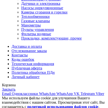
Датчики и электроника
Насосы циркуляционные
Камеры сгорания и горелки
Теплообменники
Газовые клапаны
Манометры
Пульты управления
Фильтры водяные
Прокладки, комплектующие, прочее
Доставка и оплата
Отслеживание заказа
Контакты
Коды ошибок
Техническая информация
Публичная оферта
Политика обработки ПДн
Личный кабинет
Корзина
Закрыть
Email
Одноклассники
WhatsApp
WhatsApp
VK
Telegram
Viber
Мы используем файлы cookie для улучшения Вашего
взаимодействия с нашим сайтом. Просматривая этот сайт, Вы
соглашаетесь с
политикой использования файлов cookie
.