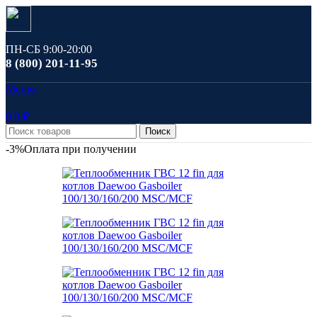
ПН-СБ 9:00-20:00
8 (800) 201-11-95
Меню
0
0
₽
Поиск
-3%
Оплата при получении