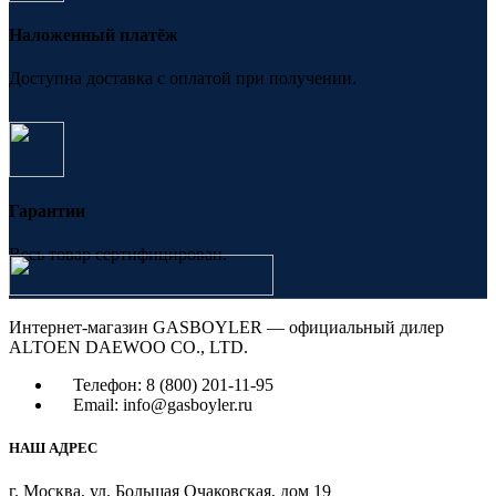
Наложенный платёж
Доступна доставка с оплатой при получении.
Гарантии
Весь товар сертифицирован.
Интернет-магазин GASBOYLER — официальный дилер
ALTOEN DAEWOO CO., LTD.
Телефон: 8 (800) 201-11-95
Email: info@gasboyler.ru
НАШ АДРЕС
г. Москва, ул. Большая Очаковская, дом 19