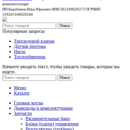
комплектующие
ИП Карабанов Илья Юрьевич ИНН 263109026373 ОГРНИП
319265100029244
Поиск
Популярные запросы
Трехходовой клапан
Датчик протока
Насос
Теплообменник
Начните вводить текст, чтобы увидеть товары, которые вы
ищете.
Поиск
Меню
Каталог
Газовые котлы
Дымоходы и комплектующие
Запчасти
Расширительные баки
Блоки (платы) управления
Вентиляторы (турбины)