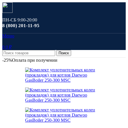
ПН-СБ 9:00-20:00
8 (800) 201-11-95
Меню
0
0
₽
Поиск
-25%
Оплата при получении