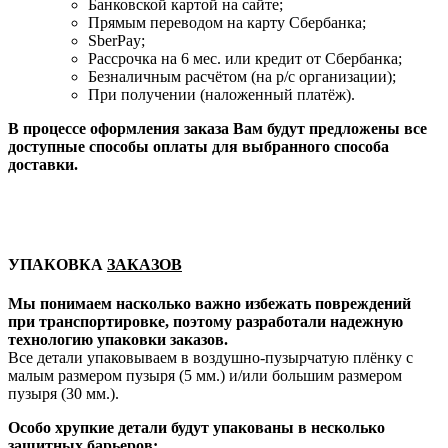
Банковской картой на сайте;
Прямым переводом на карту Сбербанка;
SberPay;
Рассрочка на 6 мес. или кредит от Сбербанка;
Безналичным расчётом (на р/с организации);
При получении (наложенный платёж).
В процессе оформления заказа Вам будут предложены все
доступные способы оплаты для выбранного способа
доставки.
УПАКОВКА
ЗАКАЗОВ
Мы понимаем насколько важно избежать повреждений
при транспортировке, поэтому разработали надежную
технологию упаковки заказов.
Все детали упаковываем в воздушно-пузырчатую плёнку с
малым размером пузыря (5 мм.) и/или большим размером
пузыря (30 мм.).
Особо хрупкие детали будут упакованы в несколько
защитных барьеров: