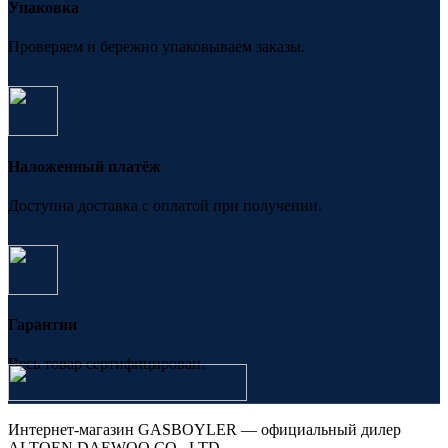
Упаковка
Проверяем и бережно упаковываем заказы.
Наложенный платёж
Доступна доставка с оплатой при получении.
Гарантии
Весь товар сертифицирован.
Интернет-магазин GASBOYLER — официальный дилер
ALTOEN DAEWOO CO., LTD.