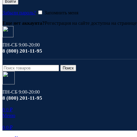
Войти
Забыли пароль?
Запомнить меня
Еще нет аккаунта?
Регистрация на сайте доступна на страниц
ПН-СБ 9:00-20:00
8 (800) 201-11-95
Поиск
ПН-СБ 9:00-20:00
8 (800) 201-11-95
0
0
₽
Меню
0
0
₽