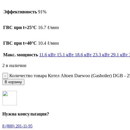
Эффективность
91%
ГВС при t=25°C
16.7 ℓ/мин
ГВС при t=40°C
10.4 ℓ/мин
Макс. мощность
11.6 кВт
15.1 кВт
18.6 кВт
23.3 кВт
29.1 кВт
2 в наличии
Количество товара Котел Altoen Daewoo (Gasboiler) DGB -
В корзину
Нужна консультация?
8 (800) 201-11-95