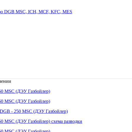
чении