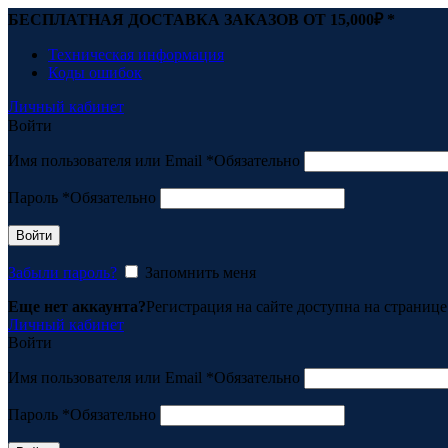
БЕСПЛАТНАЯ ДОСТАВКА ЗАКАЗОВ ОТ 15,000
₽ *
Техническая информация
Коды ошибок
Личный кабинет
Войти
Имя пользователя или Email
*
Обязательно
Пароль
*
Обязательно
Войти
Забыли пароль?
Запомнить меня
Еще нет аккаунта?
Регистрация на сайте доступна на страниц
Личный кабинет
Войти
Имя пользователя или Email
*
Обязательно
Пароль
*
Обязательно