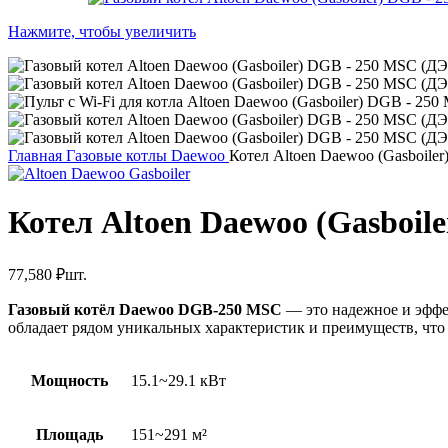
Нажмите, чтобы увеличить
Главная
Газовые котлы Daewoo
Котел Altoen Daewoo (Gasboil
Котел Altoen Daewoo (Gasboi
77,580
₽
шт.
Газовый котёл Daewoo DGB-250 MSC
— это надежное и эффе
обладает рядом уникальных характеристик и преимуществ, что
Мощность
15.1~29.1 кВт
Площадь
151~291 м²