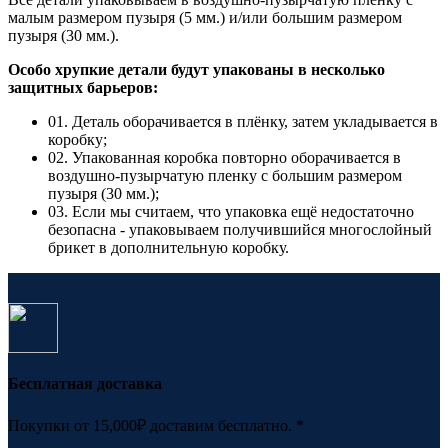
малым размером пузыря (5 мм.) и/или большим размером
пузыря (30 мм.).
Особо хрупкие детали будут упакованы в несколько
защитных барьеров:
01. Деталь оборачивается в плёнку, затем укладывается в
коробку;
02. Упакованная коробка повторно оборачивается в
воздушно-пузырчатую пленку с большим размером
пузыря (30 мм.);
03. Если мы считаем, что упаковка ещё недостаточно
безопасна - упаковываем получившийся многослойный
брикет в дополнительную коробку.
Бесплатная доставка
Покупки от 15,000₽ доставим бесплатно. *