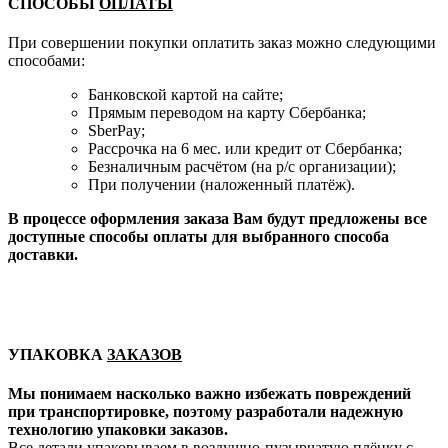
СПОСОБЫ
ОПЛАТЫ
При совершении покупки оплатить заказ можно следующими
способами:
Банковской картой на сайте;
Прямым переводом на карту Сбербанка;
SberPay;
Рассрочка на 6 мес. или кредит от Сбербанка;
Безналичным расчётом (на р/с организации);
При получении (наложенный платёж).
В процессе оформления заказа Вам будут предложены все
доступные способы оплаты для выбранного способа
доставки.
УПАКОВКА
ЗАКАЗОВ
Мы понимаем насколько важно избежать повреждений
при транспортировке, поэтому разработали надежную
технологию упаковки заказов.
Все детали упаковываем в воздушно-пузырчатую плёнку с