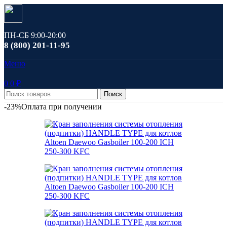
ПН-СБ 9:00-20:00
8 (800) 201-11-95
Меню
0
0
₽
Поиск
-23%
Оплата при получении