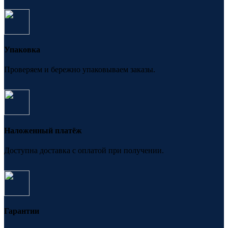
Упаковка
Проверяем и бережно упаковываем заказы.
Наложенный платёж
Доступна доставка с оплатой при получении.
Гарантии