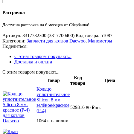
Рассрочка
Доступна рассрочка на 6 месяцев от Сбербанка!
Артикул:
3317732300 (3317700400)
Код товара:
51087
Категории:
Запчасти для котлов Daewoo
,
Манометры
Поделиться:
С этим товаром покупают...
Доставка и оплата
С этим товаром покупают...
Код
Товар
Цена
товара
Кольцо
уплотнительное
Silicon 8 мм.
зелёное/красное
529316
80
₽
шт.
(Р-4)
1064 в наличии