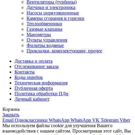
Вентиляторы (турбины)
Датчики и электроника
Насосы циркуляционные
Камеры сгорания и горелки
Теплообменники
Газовые клапаны
Манометры
Пульты управления
Фильтры водяные
Прокладки, комплектующие, прочее
Доставка и оплата
Отслеживание заказа
Контакты
Коды ошибок
Техническая информация
Публичная оферта
Политика обработки ПДн
Личный кабинет
Корзина
Закрыть
Email
Одноклассники
WhatsApp
WhatsApp
VK
Telegram
Viber
Мы используем файлы cookie для улучшения Вашего
взаимодействия с нашим сайтом. Просматривая этот сайт, Вы