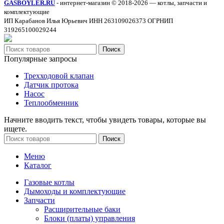
GASBOYLER.RU
- интернет-магазин © 2018-2026 — котлы, запчасти и
комплектующие
ИП Карабанов Илья Юрьевич ИНН 263109026373 ОГРНИП
319265100029244
Поиск
Популярные запросы
Трехходовой клапан
Датчик протока
Насос
Теплообменник
Начните вводить текст, чтобы увидеть товары, которые вы
ищете.
Поиск
Меню
Каталог
Газовые котлы
Дымоходы и комплектующие
Запчасти
Расширительные баки
Блоки (платы) управления