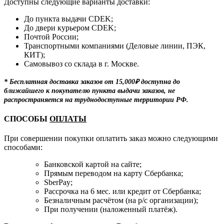
Доступны следующие варианты доставки:
До пункта выдачи CDEK;
До двери курьером CDEK;
Почтой России;
Транспортными компаниями (Деловые линии, ПЭК,
КИТ);
Самовывоз со склада в г. Москве.
* Бесплатная доставка заказов от 15,000₽ доступна до
ближайшего к покупателю пункта выдачи заказов, не
распространяется на труднодоступные территории РФ.
СПОСОБЫ
ОПЛАТЫ
При совершении покупки оплатить заказ можно следующими
способами:
Банковской картой на сайте;
Прямым переводом на карту Сбербанка;
SberPay;
Рассрочка на 6 мес. или кредит от Сбербанка;
Безналичным расчётом (на р/с организации);
При получении (наложенный платёж).