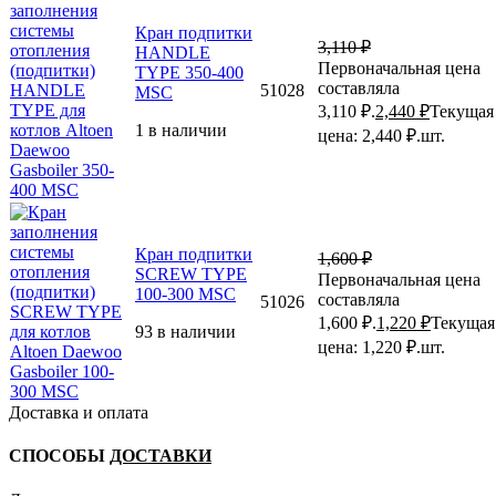
Кран подпитки
3,110
₽
HANDLE
Первоначальная цена
TYPE 350-400
составляла
51028
MSC
3,110 ₽.
2,440
₽
Текущая
1 в наличии
цена: 2,440 ₽.
шт.
Кран подпитки
1,600
₽
SCREW TYPE
Первоначальная цена
100-300 MSC
составляла
51026
1,600 ₽.
1,220
₽
Текущая
93 в наличии
цена: 1,220 ₽.
шт.
Доставка и оплата
СПОСОБЫ
ДОСТАВКИ