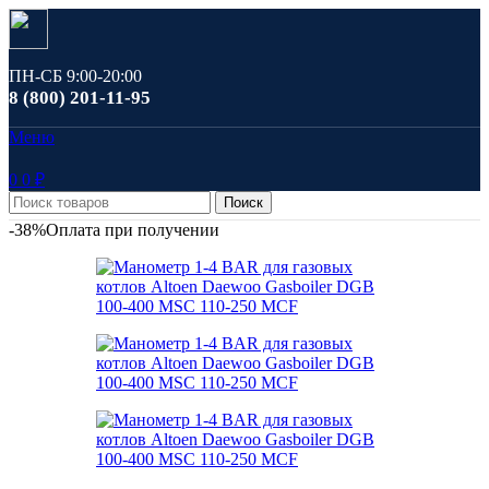
ПН-СБ 9:00-20:00
8 (800) 201-11-95
Меню
0
0
₽
Поиск
-38%
Оплата при получении