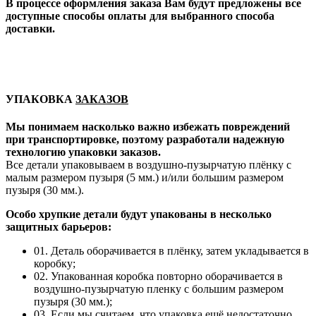
В процессе оформления заказа Вам будут предложены все
доступные способы оплаты для выбранного способа
доставки.
УПАКОВКА
ЗАКАЗОВ
Мы понимаем насколько важно избежать повреждений
при транспортировке, поэтому разработали надежную
технологию упаковки заказов.
Все детали упаковываем в воздушно-пузырчатую плёнку с
малым размером пузыря (5 мм.) и/или большим размером
пузыря (30 мм.).
Особо хрупкие детали будут упакованы в несколько
защитных барьеров:
01. Деталь оборачивается в плёнку, затем укладывается в
коробку;
02. Упакованная коробка повторно оборачивается в
воздушно-пузырчатую пленку с большим размером
пузыря (30 мм.);
03. Если мы считаем, что упаковка ещё недостаточно