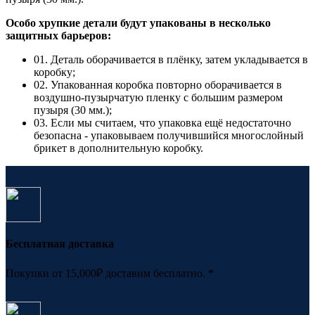
Особо хрупкие детали будут упакованы в несколько
защитных барьеров:
01. Деталь оборачивается в плёнку, затем укладывается в
коробку;
02. Упакованная коробка повторно оборачивается в
воздушно-пузырчатую пленку с большим размером
пузыря (30 мм.);
03. Если мы считаем, что упаковка ещё недостаточно
безопасна - упаковываем получившийся многослойный
брикет в дополнительную коробку.
Бесплатная доставка
Покупки от 15,000₽ доставим бесплатно. *