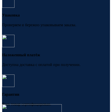
Упаковка
Проверяем и бережно упаковываем заказы.
Наложенный платёж
Доступна доставка с оплатой при получении.
Гарантии
Весь товар сертифицирован.