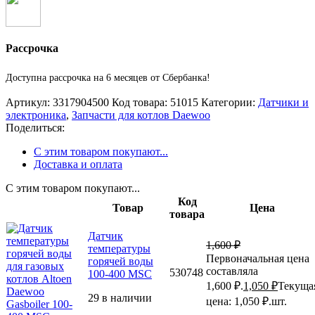
Рассрочка
Доступна рассрочка на 6 месяцев от Сбербанка!
Артикул:
3317904500
Код товара:
51015
Категории:
Датчики и
электроника
,
Запчасти для котлов Daewoo
Поделиться:
С этим товаром покупают...
Доставка и оплата
С этим товаром покупают...
Код
Товар
Цена
товара
Датчик
1,600
₽
температуры
Первоначальная цена
горячей воды
составляла
530748
100-400 MSC
1,600 ₽.
1,050
₽
Текуща
29 в наличии
цена: 1,050 ₽.
шт.