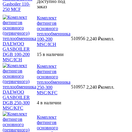
Доступно под
заказ
Комплект
фитингов
основного
теплообменника
510956
2,240
₽
компл.
100-200
MSC/ICH
15 в наличии
Комплект
фитингов
основного
теплообменника
510957
2,240
₽
компл.
250-300
MSC/KFC
4 в наличии
Комплект
фитингов
основного