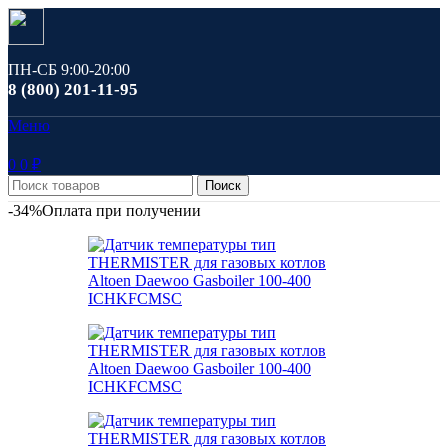
ПН-СБ 9:00-20:00
8 (800) 201-11-95
Меню
0
0
₽
Поиск
-34%
Оплата при получении