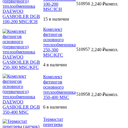
510956
2,240
₽
компл.
100-200
MSC/ICH
15 в наличии
Комплект
фитингов
основного
теплообменника
510957
2,240
₽
компл.
250-300
MSC/KFC
4 в наличии
Комплект
фитингов
основного
теплообменника
510958
2,240
₽
компл.
350-400 MSC
6 в наличии
Термостат
перегрева