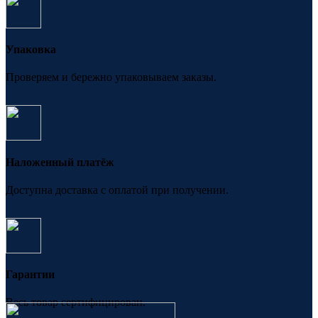
Упаковка
Проверяем и бережно упаковываем заказы.
Наложенный платёж
Доступна доставка с оплатой при получении.
Гарантии
Весь товар сертифицирован.