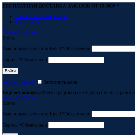
БЕСПЛАТНАЯ ДОСТАВКА ЗАКАЗОВ ОТ 15,000
₽ *
Техническая информация
Коды ошибок
Личный кабинет
Войти
Имя пользователя или Email
*
Обязательно
Пароль
*
Обязательно
Войти
Забыли пароль?
Запомнить меня
Еще нет аккаунта?
Регистрация на сайте доступна на страниц
Личный кабинет
Войти
Имя пользователя или Email
*
Обязательно
Пароль
*
Обязательно