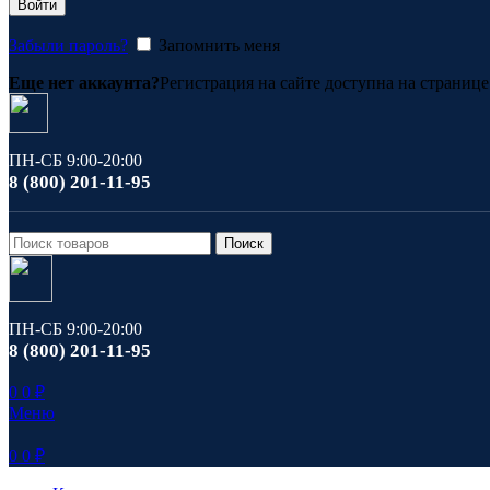
Войти
Забыли пароль?
Запомнить меня
Еще нет аккаунта?
Регистрация на сайте доступна на страниц
ПН-СБ 9:00-20:00
8 (800) 201-11-95
Поиск
ПН-СБ 9:00-20:00
8 (800) 201-11-95
0
0
₽
Меню
0
0
₽