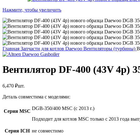
Нажмите, чтобы увеличить
Главная
Запчасти для котлов Daewoo
Вентиляторы (турбины)
В
Вентилятор DF-400 (43V 4p) 3
6,470
₽
шт.
Деталь совместима с моделями:
DGB-350/400 MSC (с 2013 г.)
Серия MSC
Подходит для котлов MSC только с 2013 года выпу
Серия ICH
не совместимо