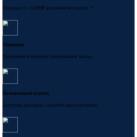
Покупки от 15,000₽ доставим бесплатно. *
Упаковка
Проверяем и бережно упаковываем заказы.
Наложенный платёж
Доступна доставка с оплатой при получении.