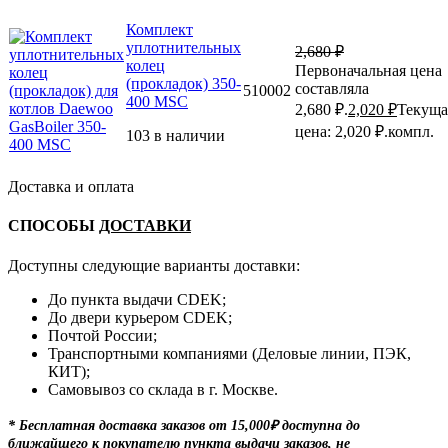
Комплект
уплотнительных
2,680
₽
колец
Первоначальная цена
(прокладок) 350-
составляла
510002
400 MSC
2,680 ₽.
2,020
₽
Текуща
цена: 2,020 ₽.
компл.
103 в наличии
Доставка и оплата
СПОСОБЫ
ДОСТАВКИ
Доступны следующие варианты доставки:
До пункта выдачи CDEK;
До двери курьером CDEK;
Почтой России;
Транспортными компаниями (Деловые линии, ПЭК,
КИТ);
Самовывоз со склада в г. Москве.
* Бесплатная доставка заказов от 15,000₽ доступна до
ближайшего к покупателю пункта выдачи заказов, не