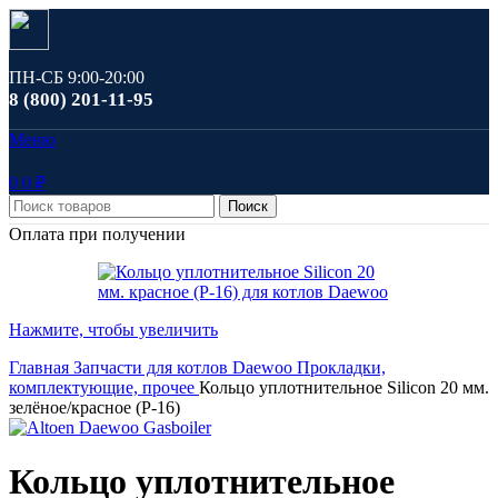
ПН-СБ 9:00-20:00
8 (800) 201-11-95
Меню
0
0
₽
Поиск
Оплата при получении
Нажмите, чтобы увеличить
Главная
Запчасти для котлов Daewoo
Прокладки,
комплектующие, прочее
Кольцо уплотнительное Silicon 20 мм.
зелёное/красное (Р-16)
Кольцо уплотнительное