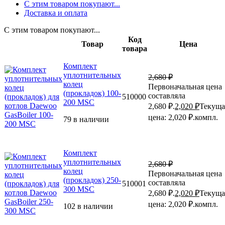
С этим товаром покупают...
Доставка и оплата
С этим товаром покупают...
Код
Товар
Цена
товара
Комплект
уплотнительных
2,680
₽
колец
Первоначальная цена
(прокладок) 100-
составляла
510000
200 MSC
2,680 ₽.
2,020
₽
Текуща
цена: 2,020 ₽.
компл.
79 в наличии
Комплект
уплотнительных
2,680
₽
колец
Первоначальная цена
(прокладок) 250-
составляла
510001
300 MSC
2,680 ₽.
2,020
₽
Текуща
цена: 2,020 ₽.
компл.
102 в наличии