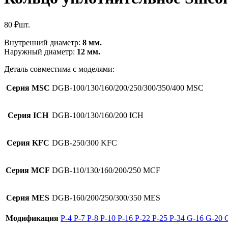
80
₽
шт.
Внутренний диаметр:
8 мм.
Наружный диаметр:
12 мм.
Деталь совместима с моделями:
Серия MSC
DGB-100/130/160/200/250/300/350/400 MSC
Серия ICH
DGB-100/130/160/200 ICH
Серия KFC
DGB-250/300 KFC
Серия MCF
DGB-110/130/160/200/250 MCF
Серия MES
DGB-160/200/250/300/350 MES
Модификация
Р-4
Р-7
Р-8
Р-10
Р-16
Р-22
Р-25
Р-34
G-16
G-20