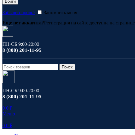
Войти
Забыли пароль?
Запомнить меня
Еще нет аккаунта?
Регистрация на сайте доступна на страниц
ПН-СБ 9:00-20:00
8 (800) 201-11-95
Поиск
ПН-СБ 9:00-20:00
8 (800) 201-11-95
0
0
₽
Меню
0
0
₽