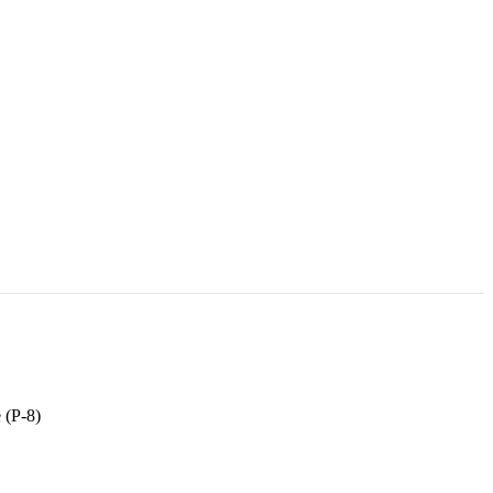
 (Р-8)