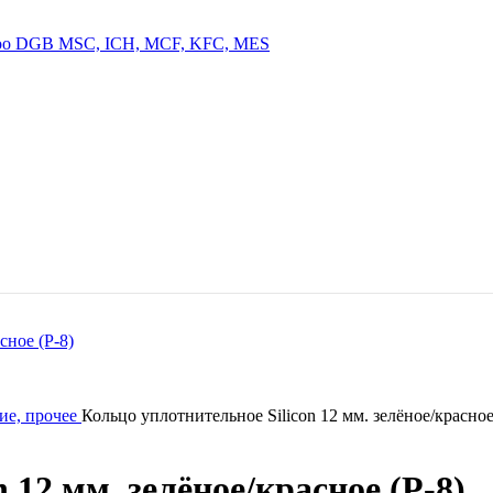
ие, прочее
Кольцо уплотнительное Silicon 12 мм. зелёное/красное
 12 мм. зелёное/красное (Р-8)