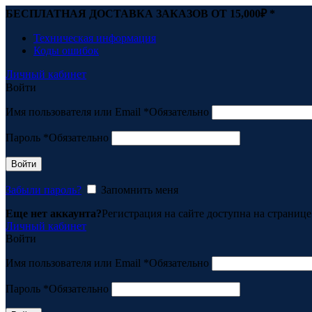
БЕСПЛАТНАЯ ДОСТАВКА ЗАКАЗОВ ОТ 15,000
₽ *
Техническая информация
Коды ошибок
Личный кабинет
Войти
Имя пользователя или Email
*
Обязательно
Пароль
*
Обязательно
Войти
Забыли пароль?
Запомнить меня
Еще нет аккаунта?
Регистрация на сайте доступна на страниц
Личный кабинет
Войти
Имя пользователя или Email
*
Обязательно
Пароль
*
Обязательно