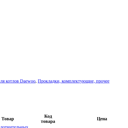
для котлов Daewoo
,
Прокладки, комплектующие, прочее
Код
Товар
Цена
товара
плотнительных