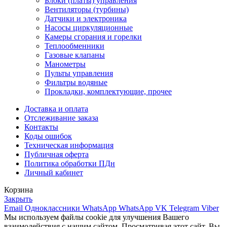
Блоки (платы) управления
Вентиляторы (турбины)
Датчики и электроника
Насосы циркуляционные
Камеры сгорания и горелки
Теплообменники
Газовые клапаны
Манометры
Пульты управления
Фильтры водяные
Прокладки, комплектующие, прочее
Доставка и оплата
Отслеживание заказа
Контакты
Коды ошибок
Техническая информация
Публичная оферта
Политика обработки ПДн
Личный кабинет
Корзина
Закрыть
Email
Одноклассники
WhatsApp
WhatsApp
VK
Telegram
Viber
Мы используем файлы cookie для улучшения Вашего
взаимодействия с нашим сайтом. Просматривая этот сайт, Вы