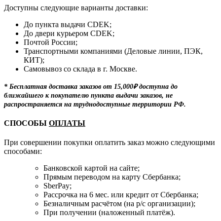
Доступны следующие варианты доставки:
До пункта выдачи CDEK;
До двери курьером CDEK;
Почтой России;
Транспортными компаниями (Деловые линии, ПЭК,
КИТ);
Самовывоз со склада в г. Москве.
* Бесплатная доставка заказов от 15,000₽ доступна до
ближайшего к покупателю пункта выдачи заказов, не
распространяется на труднодоступные территории РФ.
СПОСОБЫ
ОПЛАТЫ
При совершении покупки оплатить заказ можно следующими
способами:
Банковской картой на сайте;
Прямым переводом на карту Сбербанка;
SberPay;
Рассрочка на 6 мес. или кредит от Сбербанка;
Безналичным расчётом (на р/с организации);
При получении (наложенный платёж).