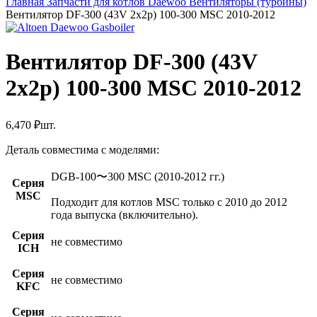
Главная
Запчасти для котлов Daewoo
Вентиляторы (турбины)
Вентилятор DF-300 (43V 2x2p) 100-300 MSC 2010-2012
Вентилятор DF-300 (43V
2x2p) 100-300 MSC 2010-2012
6,470
₽
шт.
Деталь совместима с моделями:
DGB-100〜300 MSC (2010-2012 гг.)
Серия
MSC
Подходит для котлов MSC только с 2010 до 2012
года выпуска (включительно).
Серия
не совместимо
ICH
Серия
не совместимо
KFC
Серия