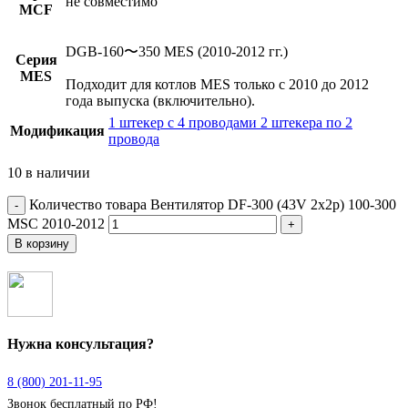
не совместимо
MCF
DGB-160〜350 MES (2010-2012 гг.)
Серия
MES
Подходит для котлов MES только с 2010 до 2012
года выпуска (включительно).
1 штекер с 4 проводами
2 штекера по 2
Модификация
провода
10 в наличии
Количество товара Вентилятор DF-300 (43V 2x2p) 100-300
MSC 2010-2012
В корзину
Нужна консультация?
8 (800) 201-11-95
Звонок бесплатный по РФ!