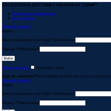
БЕСПЛАТНАЯ ДОСТАВКА ЗАКАЗОВ ОТ 15,000
₽ *
Техническая информация
Коды ошибок
Личный кабинет
Войти
Имя пользователя или Email
*
Обязательно
Пароль
*
Обязательно
Войти
Забыли пароль?
Запомнить меня
Еще нет аккаунта?
Регистрация на сайте доступна на страниц
Личный кабинет
Войти
Имя пользователя или Email
*
Обязательно
Пароль
*
Обязательно