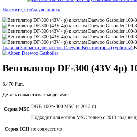
Нажмите, чтобы увеличить
Главная
Запчасти для котлов Daewoo
Вентиляторы (турбины)
В
Вентилятор DF-300 (43V 4p) 1
6,470
₽
шт.
Деталь совместима с моделями:
DGB-100〜300 MSC (с 2013 г.)
Серия MSC
Подходит для котлов MSC только с 2013 года выпу
Серия ICH
не совместимо