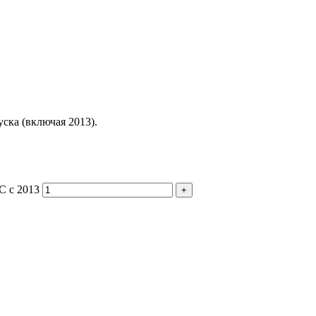
ска (включая 2013).
C с 2013