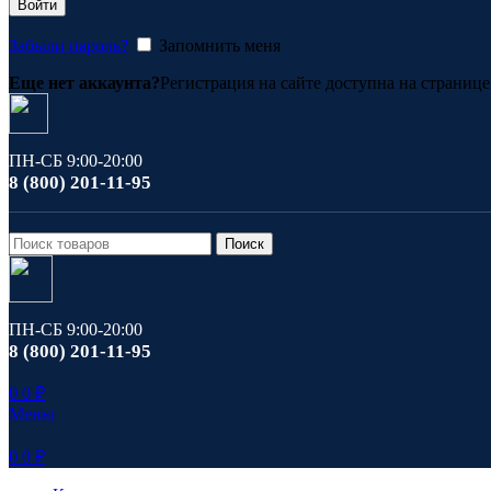
Войти
Забыли пароль?
Запомнить меня
Еще нет аккаунта?
Регистрация на сайте доступна на страниц
ПН-СБ 9:00-20:00
8 (800) 201-11-95
Поиск
ПН-СБ 9:00-20:00
8 (800) 201-11-95
0
0
₽
Меню
0
0
₽