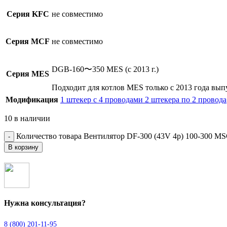
Серия KFC
не совместимо
Серия MCF
не совместимо
DGB-160〜350 MES (с 2013 г.)
Серия MES
Подходит для котлов MES только с 2013 года выпу
Модификация
1 штекер с 4 проводами
2 штекера по 2 провода
10 в наличии
Количество товара Вентилятор DF-300 (43V 4p) 100-300 MS
В корзину
Нужна консультация?
8 (800) 201-11-95